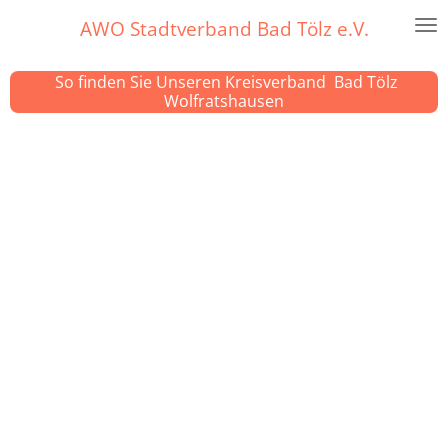
Zum
AWO Stadtverband Bad Tölz e.V.
Hauptinhalt
springen
So finden Sie Unseren Kreisverband Bad Tölz
Wolfratshausen