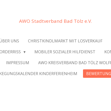
AWO Stadtverband Bad Tölz e.V.
ÜBER UNS
CHRISTKINDLMARKT MIT LOSVERKAUF
VORDERRISS
MOBILER SOZIALER HILFDIENST
KO
IMPRESSUM
AWO KREISVERBAND BAD TÖLZ WOL
KEGUNGSKALENDER KINDERFERIENHEIM
BEWERTUN