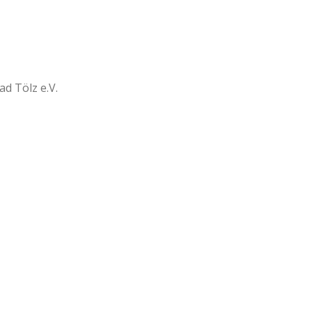
d Tölz e.V.